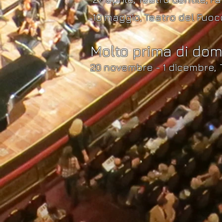
10 maggio, Teatro del Fuoc
Molto prima di dom
20 novembre - 1 dicembre,