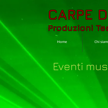
CARPE D
Produzioni Tea
Home
Chi sia
Eventi mus